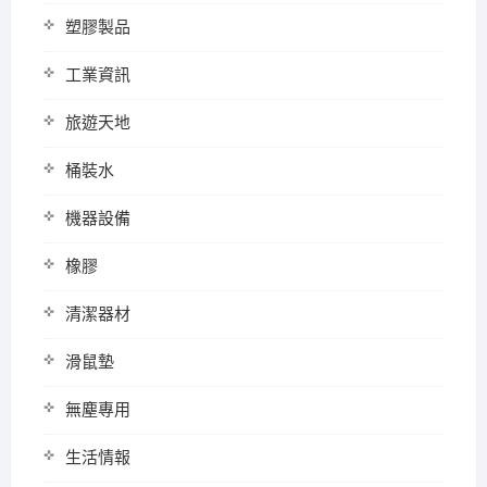
塑膠製品
工業資訊
旅遊天地
桶裝水
機器設備
橡膠
清潔器材
滑鼠墊
無塵專用
生活情報