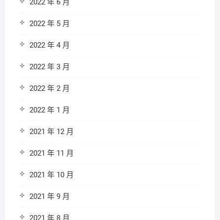
2022 年 6 月
2022 年 5 月
2022 年 4 月
2022 年 3 月
2022 年 2 月
2022 年 1 月
2021 年 12 月
2021 年 11 月
2021 年 10 月
2021 年 9 月
2021 年 8 月