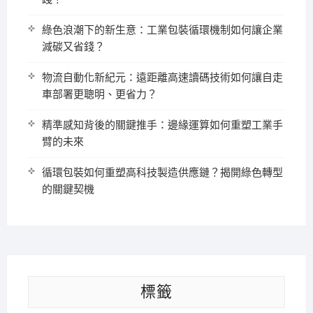
綠色浪潮下的新生意：工業包裝循環機制如何讓企業
減碳又省錢？
物流自動化新紀元：遠距離高速讀碼技術如何讓自走
車部署更聰明、更省力？
精準感知背後的關鍵推手：邊緣運算如何重塑工業手
臂的未來
循環包裝如何重塑高科技製造供應鏈？揭開綠色轉型
的關鍵契機
標籤