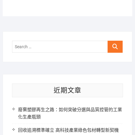
Search
…
近期文章
廢棄塑膠再生之路：如何突破分選與品質控管的工業
化生產瓶頸
回收追溯標準確立 高科技產業綠色包材轉型新契機