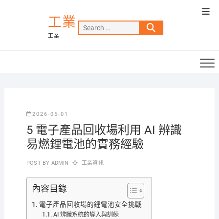
Skip
Top
to
工業
Men
Search
content
工業
…
2026-05-01
5 電子產品回收場利用 AI 辨識
易燃鋰電池的實務經驗
POST BY
ADMIN
工業資訊
內容目錄
電子產品回收場的鋰電池安全挑戰
AI 辨識系統的導入與訓練