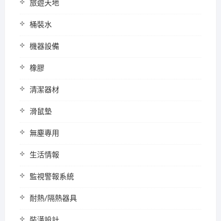
旅遊天地
桶裝水
機器設備
橡膠
清潔器材
滑鼠墊
無塵專用
生活情報
監視警報系統
耐熱/隔熱器具
裝潢設計