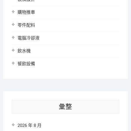
購物推車
零件配料
電腦冷卻液
飲水機
餐飲設備
彙整
2026 年 8 月