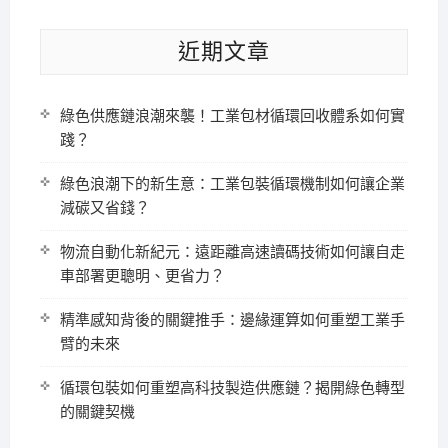
近期文章
綠色供應鏈浪潮來襲！工業包材循環回收體系如何實
踐？
綠色浪潮下的新生意：工業包裝循環機制如何讓企業
減碳又省錢？
物流自動化新紀元：遠距離高速讀碼技術如何讓自走
車部署更聰明、更省力？
精準感知背後的關鍵推手：邊緣運算如何重塑工業手
臂的未來
循環包裝如何重塑高科技製造供應鏈？揭開綠色轉型
的關鍵契機