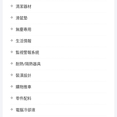
清潔器材
滑鼠墊
無塵專用
生活情報
監視警報系統
耐熱/隔熱器具
裝潢設計
購物推車
零件配料
電腦冷卻液