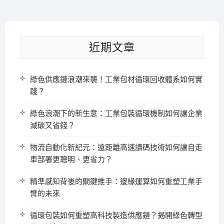
近期文章
綠色供應鏈浪潮來襲！工業包材循環回收體系如何實
踐？
綠色浪潮下的新生意：工業包裝循環機制如何讓企業
減碳又省錢？
物流自動化新紀元：遠距離高速讀碼技術如何讓自走
車部署更聰明、更省力？
精準感知背後的關鍵推手：邊緣運算如何重塑工業手
臂的未來
循環包裝如何重塑高科技製造供應鏈？揭開綠色轉型