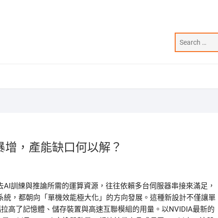
暴增，產能缺口何以解？
去AI訓練與推論所需的運算資源，往往依賴多台伺服器串接來滿足，
熱系統，都朝向「單機效能極大化」的方向發展。這種新設計不僅讓單
幅拉高了記憶體、儲存裝置與高速互聯模組的用量。以NVIDIA最新的