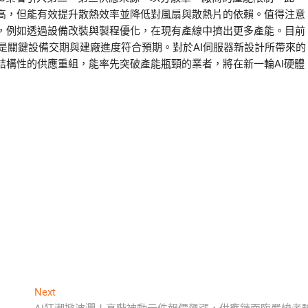
高，但能有效提升散熱效率並降低對風扇與散熱片的依賴。值得注意
，例如透過設備改裝與製程優化，在現有產線中擠出更多產能。目前
提是關鍵設備交期與建廠進度符合預期。對於AI伺服器新設計所帶來的
結構性的供應重組，能率先突破產能瓶頸的業者，將在新一輪AI硬體
Next
Next