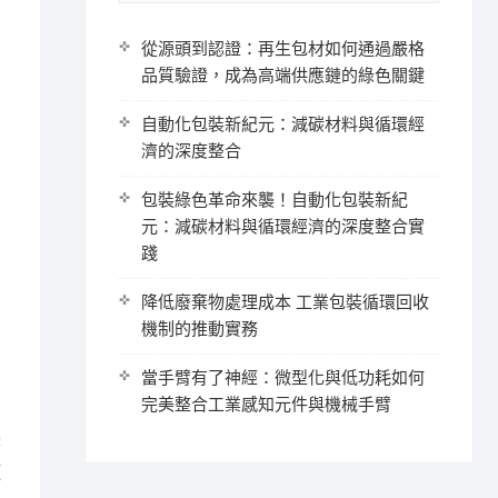
從源頭到認證：再生包材如何通過嚴格
品質驗證，成為高端供應鏈的綠色關鍵
自動化包裝新紀元：減碳材料與循環經
濟的深度整合
包裝綠色革命來襲！自動化包裝新紀
元：減碳材料與循環經濟的深度整合實
踐
降低廢棄物處理成本 工業包裝循環回收
機制的推動實務
當手臂有了神經：微型化與低功耗如何
完美整合工業感知元件與機械手臂
著
須