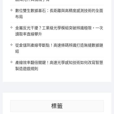
數位雙生數據基石：長距離與高精度感測技術的全面
布局
金屬反光干擾？工業級光學模組突破辨識極限，一次
讀取率直線攀升
從倉儲到產線零斷點！高速條碼辨識打造無縫數據鏈
結
產線效率翻倍關鍵！高速光學感知技術如何改寫智慧
製造遊戲規則
標籤