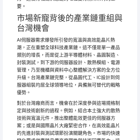
要。
市場新寵背後的產業鏈重組與
台灣機會
AI伺服器需求爆發所引發的寬溫與高效能晶片熱
潮，正在重塑全球科技產業鏈。這不僅是單一產品
類別的增長，而是從上游半導體材料、晶圓製造、
封裝測試，到下游的伺服器設計、散熱模組、電源
管理，乃至機櫃與資料中心整體解決方案的全方位
升級。台灣產業鏈完整，從晶圓代工、IC設計到伺
服器組裝均居全球領導地位，具備無可替代的戰略
優勢。
對於台灣廠商而言，機會在於深度參與這場規格制
定與技術創新的過程。例如，結合本土強大的散熱
技術與寬溫元件，推出整體能效更佳的伺服器方
案；或是與國際晶片大廠緊密合作，在高效能晶片
的先進封裝與測試環節扮演關鍵角色。市場的快速