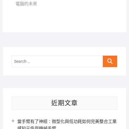
電腦的未來
Search
…
近期文章
當手臂有了神經：微型化與低功耗如何完美整合工業
感知元件與機械手臂