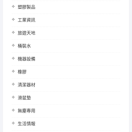
塑膠製品
工業資訊
旅遊天地
桶裝水
機器設備
橡膠
清潔器材
滑鼠墊
無塵專用
生活情報