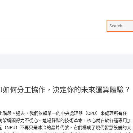
NPU如何分工協作，決定你的未來運算體驗？
化階段。過去，我們依賴單一的中央處理器（CPU）來處理所有任
傳統架構顯得力不從心。這場靜默的技術革命，核心就在於各種專用加
單元（NPU）不再只是冰冷的晶片代號，它們構成了現代智慧設備的大