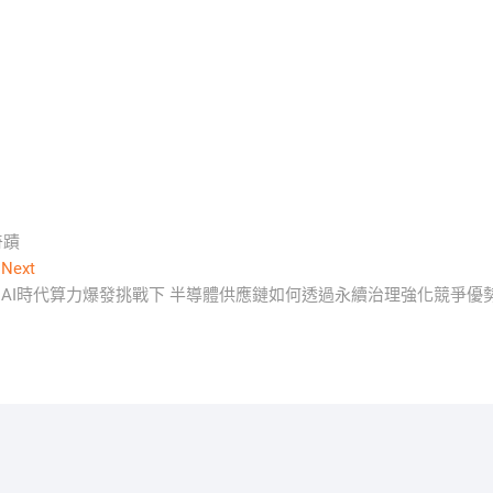
奇蹟
Next
Next
post:
AI時代算力爆發挑戰下 半導體供應鏈如何透過永續治理強化競爭優