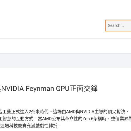
VIDIA Feynman GPU正面交鋒
工藝正式進入2奈米時代。這場由AMD與NVIDIA主導的頂尖對決，
智慧的互動方式。當AMD公布其革命性的Zen 6架構時，整個業界
，更讓這場科技競賽充滿戲劇性轉折。