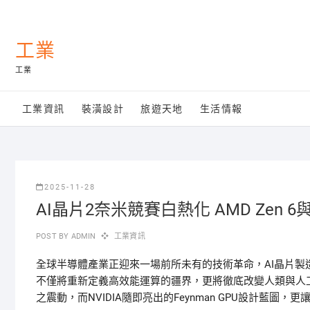
Skip
to
content
工業
工業
工業資訊
裝潢設計
旅遊天地
生活情報
2025-11-28
AI晶片2奈米競賽白熱化 AMD Zen 6與N
POST BY
ADMIN
工業資訊
全球半導體產業正迎來一場前所未有的技術革命，AI晶片製造
不僅將重新定義高效能運算的疆界，更將徹底改變人類與人工
之震動，而NVIDIA隨即亮出的Feynman GPU設計藍圖