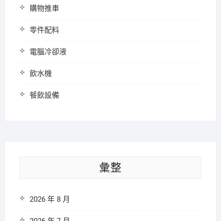
購物推車
零件配料
電腦冷卻液
飲水機
餐飲設備
彙整
2026 年 8 月