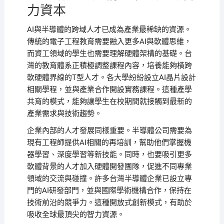
力資本
AI與半導體的跨域人才已成為產業最稀缺的資源。
傳統的電子工程教育需要融入更多AI與軟體思維，
而資工領域的學生也需要理解硬體架構的基礎。台
灣的教育體系正積極調整課程內容，培養能夠橫跨
軟硬體界線的T型人才。各大學紛紛設立AI晶片設計
相關學程，並與產業合作開設實務課程。這種產學
共育的模式，能夠讓學生在校期間就接觸到最新的
產業需求與技術趨勢。
企業內部的人才發展同樣重要。半導體公司需要為
現有工程師提供AI相關的再培訓，幫助他們掌握機
器學習、深度學習等新技能。同時，也要吸引更多
軟體背景的人才加入硬體開發團隊，促進不同專業
領域的交流與碰撞。許多台灣半導體企業已設立專
門的AI研發部門，並與國際學術機構合作，保持在
技術前沿的競爭力。這種開放式創新模式，有助於
吸收全球最頂尖的智力資源。