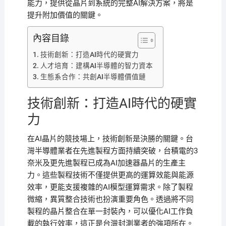
能力，提供從晶片到系統的完整AI解決方案，將是
提升附加價值的關鍵。
內容目錄
技術創新：打造AI時代的硬實力
人才培育：建構AI半導體的智力資本
生態系合作：共創AI半導體價值鏈
技術創新：打造AI時代的硬實
力
在AI晶片的競技場上，技術創新是決勝的關鍵。台
灣半導體業者在先進製程方面持續突破，台積電的3
奈米及更先進製程已成為AI加速器晶片的生產主
力。這些製程技術不僅提供更高的運算效能與能源
效率，更能支援複雜的AI模型運算需求。除了製程
微縮，異質整合技術也扮演重要角色。透過將不同
製程的晶片整合在單一封裝內，可以優化AI工作負
載的執行效率，這正是台灣封測業者的強項所在。