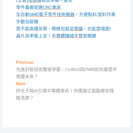
(全省)
堆高機
租賃保養一覽表
零件量產就選
CNC車床
全自動
SMD電子零件技術機器
，方便點料,發料作業
手動包裝機
買不起高檔茶葉，精緻包裝
茶葉罐
，也能撐場面!
晶片良率衝上去！
半導體機械手臂
是關鍵
文
Previous
Previous
post:
先進封裝技術雙雄爭霸：CoWoS與EMIB如何重塑半
章
導體未來？
導
Next
Next
覽
post:
矽光子與AI引爆半導體革命！供應鏈正面臨哪些殘
酷洗牌？