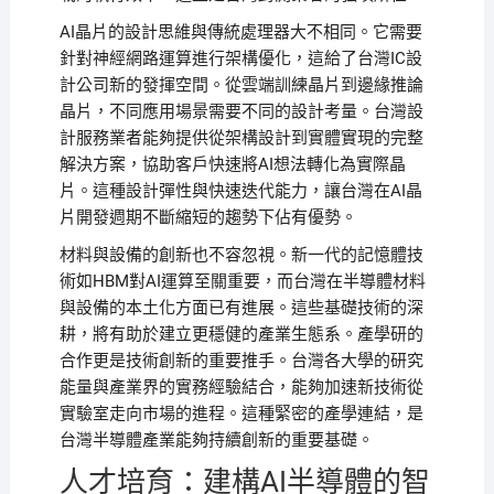
AI晶片的設計思維與傳統處理器大不相同。它需要
針對神經網路運算進行架構優化，這給了台灣IC設
計公司新的發揮空間。從雲端訓練晶片到邊緣推論
晶片，不同應用場景需要不同的設計考量。台灣設
計服務業者能夠提供從架構設計到實體實現的完整
解決方案，協助客戶快速將AI想法轉化為實際晶
片。這種設計彈性與快速迭代能力，讓台灣在AI晶
片開發週期不斷縮短的趨勢下佔有優勢。
材料與設備的創新也不容忽視。新一代的記憶體技
術如HBM對AI運算至關重要，而台灣在半導體材料
與設備的本土化方面已有進展。這些基礎技術的深
耕，將有助於建立更穩健的產業生態系。產學研的
合作更是技術創新的重要推手。台灣各大學的研究
能量與產業界的實務經驗結合，能夠加速新技術從
實驗室走向市場的進程。這種緊密的產學連結，是
台灣半導體產業能夠持續創新的重要基礎。
人才培育：建構AI半導體的智