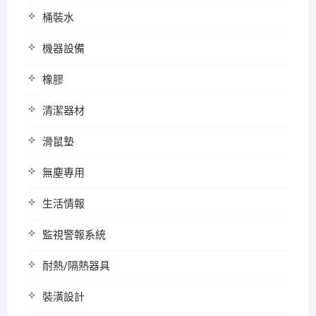
桶裝水
機器設備
橡膠
清潔器材
滑鼠墊
無塵專用
生活情報
監視警報系統
耐熱/隔熱器具
裝潢設計