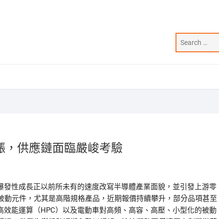
漲，供應鏈面臨嚴峻考驗
的爆發性成長正以前所未有的速度改寫半導體產業面貌，並引發上游零
被動元件，尤其是高階規格產品，近期報價持續攀升，部分品項甚至
高效能運算（HPC）以及電動車對高頻、高容、高壓、小型化的被動