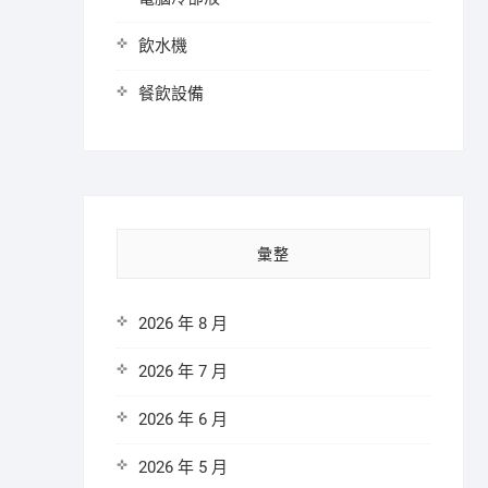
飲水機
餐飲設備
彙整
2026 年 8 月
2026 年 7 月
2026 年 6 月
2026 年 5 月