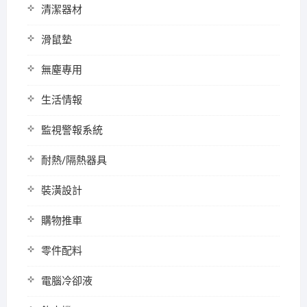
清潔器材
滑鼠墊
無塵專用
生活情報
監視警報系統
耐熱/隔熱器具
裝潢設計
購物推車
零件配料
電腦冷卻液