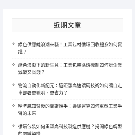
近期文章
綠色供應鏈浪潮來襲！工業包材循環回收體系如何實
踐？
綠色浪潮下的新生意：工業包裝循環機制如何讓企業
減碳又省錢？
物流自動化新紀元：遠距離高速讀碼技術如何讓自走
車部署更聰明、更省力？
精準感知背後的關鍵推手：邊緣運算如何重塑工業手
臂的未來
循環包裝如何重塑高科技製造供應鏈？揭開綠色轉型
的關鍵契機