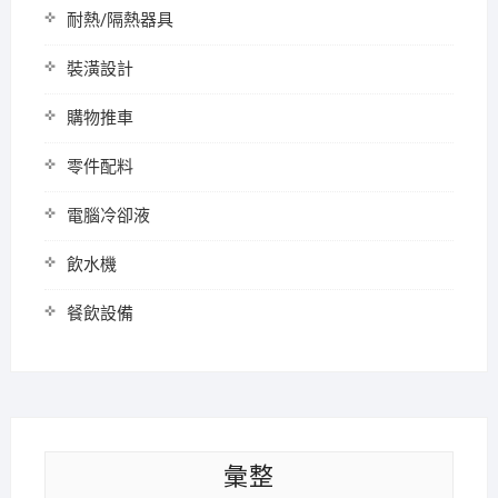
耐熱/隔熱器具
裝潢設計
購物推車
零件配料
電腦冷卻液
飲水機
餐飲設備
彙整