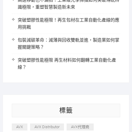
高速移動也不漏拍！工業級光學掃描如何突破傳統辨
識極限，重塑智慧製造新未來
突破塑膠性能極限！再生包材在工業自動化產線的應
用挑戰
包裝減碳革命：減薄與回收雙軌並進，製造業如何掌
握關鍵策略？
突破塑膠性能極限 再生材料如何翻轉工業自動化產
線？
標籤
AVX
AVX Distributor
AVX代理商