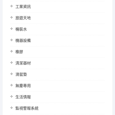
工業資訊
旅遊天地
桶裝水
機器設備
橡膠
清潔器材
滑鼠墊
無塵專用
生活情報
監視警報系統