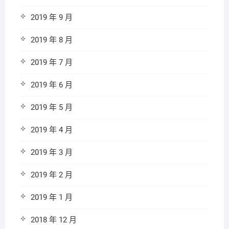
2019 年 9 月
2019 年 8 月
2019 年 7 月
2019 年 6 月
2019 年 5 月
2019 年 4 月
2019 年 3 月
2019 年 2 月
2019 年 1 月
2018 年 12 月