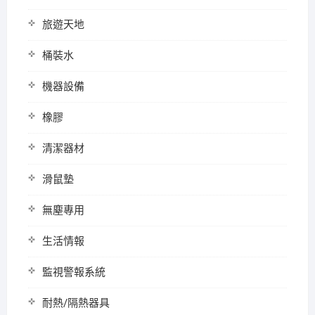
旅遊天地
桶裝水
機器設備
橡膠
清潔器材
滑鼠墊
無塵專用
生活情報
監視警報系統
耐熱/隔熱器具