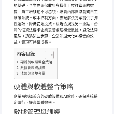
的基礎，企業需確保收集多樣化且標註準確的數
據。員工培訓也不可忽視，培養內部團隊能夠自主
維護系統。成本控制方面，雲端解決方案提供了彈
性選項，降低初始投資。法規合規是另一重點，台
灣的個資法要求企業妥善處理視覺數據，避免法律
風險。透過這些步驟，企業能最大化AI視覺的效
益，實現可持續成長。
內容目錄
硬體與軟體整合策略
數據管理與訓練
法規與合規考量
硬體與軟體整合策略
企業需選擇兼容的硬體設備和AI軟體，確保系統穩
定運行，提高整體效率。
數據管理與訓練