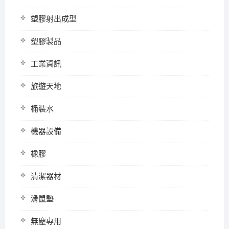
塑膠射出成型
塑膠製品
工業資訊
旅遊天地
桶裝水
機器設備
橡膠
清潔器材
滑鼠墊
無塵專用