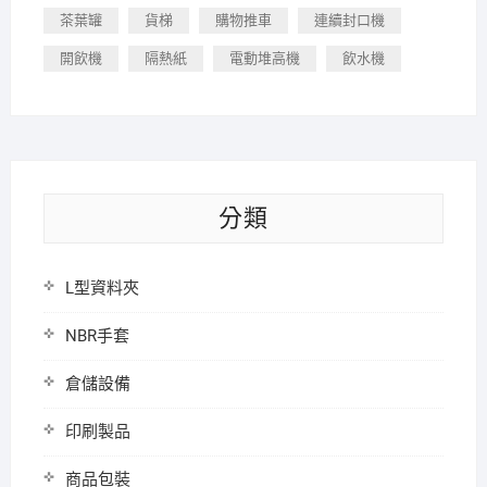
茶葉罐
貨梯
購物推車
連續封口機
開飲機
隔熱紙
電動堆高機
飲水機
分類
L型資料夾
NBR手套
倉儲設備
印刷製品
商品包裝