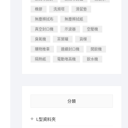
橡膠
洗滌塔
滑鼠墊
無塵擦拭布
無塵擦拭紙
真空封口機
示波器
空壓機
臭氧機
茶葉罐
貨梯
購物推車
連續封口機
開飲機
隔熱紙
電動堆高機
飲水機
分類
L型資料夾