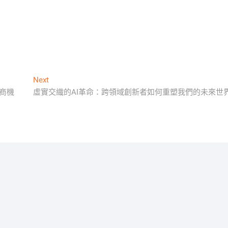
Next
Next
post:
商機
虛實交織的AI革命：跨領域創新者如何重塑我們的未來世