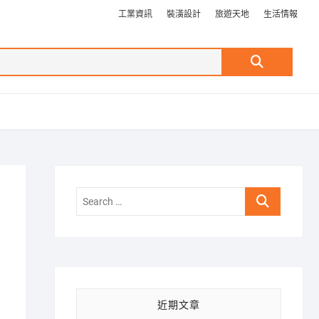
工業資訊
裝潢設計
旅遊天地
生活情報
Search
…
Search
…
近期文章