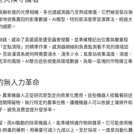
高解析度的光學相機、多光譜感測器乃至熱成像儀，它們被安裝在無
斷地收集農田的影像數據。AI模型，特別是深度學習演算法，經過大
的細節。
是缺鎂、感染了真菌還是遭受蟲害侵襲，並準確標記出位置與嚴重程
「定點清除」的精準作業。感測器網絡則負責監測看不見的環境因
，告訴灌溉系統何時需要澆水、澆多少水；氣象站收集溫度、濕度、
乾旱的風險。AI整合這些視覺與環境數據，為每一區塊的作物建立專
的無人力革命
量。農業機器人正從研究原型走向商業化應用。這些機器人搭載著前述
，避開障礙物，執行特定的農事任務。播種機器人可以依據土壤條件和
子，避免浪費並提升發芽率。
留，而AI驅動的除草機器人，能準確辨識作物與雜草。它可能使用機
小劑量的藥劑，用藥量可減少九成以上。至於採收，一直是自動化難