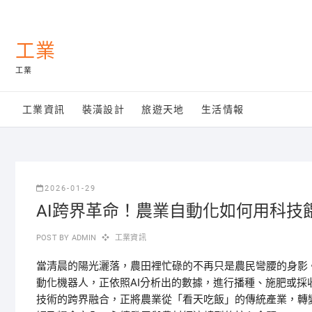
Skip
to
content
工業
工業
工業資訊
裝潢設計
旅遊天地
生活情報
2026-01-29
AI跨界革命！農業自動化如何用科技
POST BY
ADMIN
工業資訊
當清晨的陽光灑落，農田裡忙碌的不再只是農民彎腰的身影
動化機器人，正依照AI分析出的數據，進行播種、施肥或採
技術的跨界融合，正將農業從「看天吃飯」的傳統產業，轉