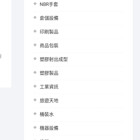
NBR手套
倉儲設備
印刷製品
商品包裝
界
塑膠射出成型
塑膠製品
工業資訊
旅遊天地
桶裝水
機器設備