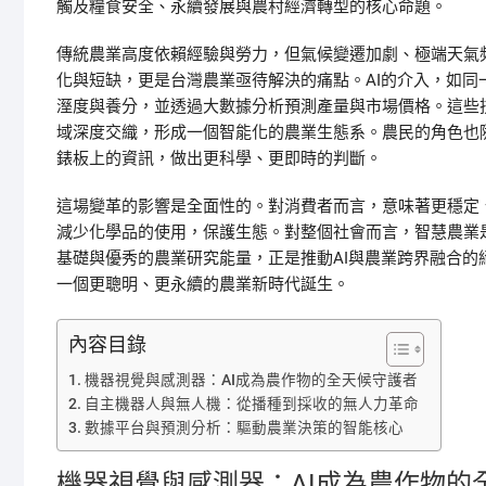
觸及糧食安全、永續發展與農村經濟轉型的核心命題。
傳統農業高度依賴經驗與勞力，但氣候變遷加劇、極端天氣
化與短缺，更是台灣農業亟待解決的痛點。AI的介入，如
溼度與養分，並透過大數據分析預測產量與市場價格。這些技
域深度交織，形成一個智能化的農業生態系。農民的角色也
錶板上的資訊，做出更科學、更即時的判斷。
這場變革的影響是全面性的。對消費者而言，意味著更穩定
減少化學品的使用，保護生態。對整個社會而言，智慧農業是
基礎與優秀的農業研究能量，正是推動AI與農業跨界融合
一個更聰明、更永續的農業新時代誕生。
內容目錄
機器視覺與感測器：AI成為農作物的全天候守護者
自主機器人與無人機：從播種到採收的無人力革命
數據平台與預測分析：驅動農業決策的智能核心
機器視覺與感測器：AI成為農作物的