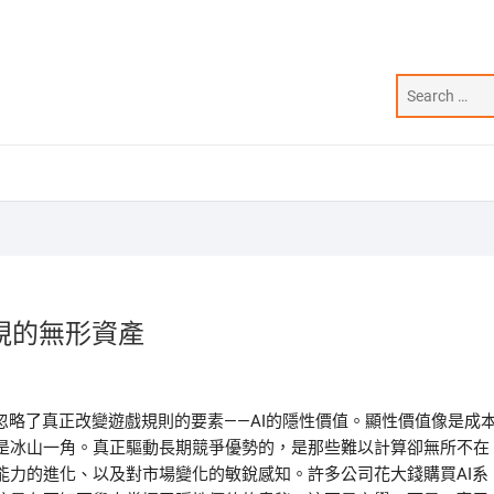
視的無形資產
忽略了真正改變遊戲規則的要素——AI的隱性價值。顯性價值像是成
是冰山一角。真正驅動長期競爭優勢的，是那些難以計算卻無所不在
能力的進化、以及對市場變化的敏銳感知。許多公司花大錢購買AI系