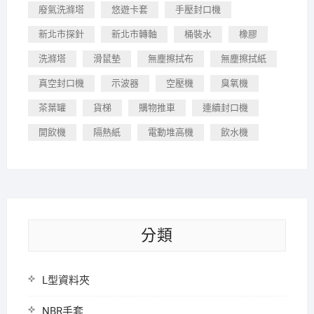
廢氣洗滌塔
悠遊卡套
手壓封口機
新北市探針
新北市轉軸
桶裝水
橡膠
洗滌塔
滑鼠墊
無塵擦拭布
無塵擦拭紙
真空封口機
示波器
空壓機
臭氧機
茶葉罐
貨梯
購物推車
連續封口機
開飲機
隔熱紙
電動堆高機
飲水機
分類
L型資料夾
NBR手套