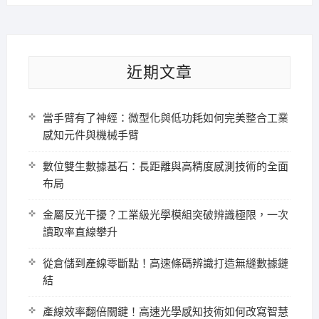
近期文章
當手臂有了神經：微型化與低功耗如何完美整合工業
感知元件與機械手臂
數位雙生數據基石：長距離與高精度感測技術的全面
布局
金屬反光干擾？工業級光學模組突破辨識極限，一次
讀取率直線攀升
從倉儲到產線零斷點！高速條碼辨識打造無縫數據鏈
結
產線效率翻倍關鍵！高速光學感知技術如何改寫智慧