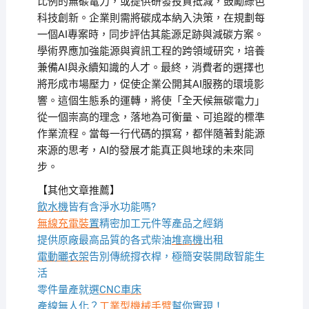
比例的無碳電力，或提供研發投資抵減，鼓勵綠色
科技創新。企業則需將碳成本納入決策，在規劃每
一個AI專案時，同步評估其能源足跡與減碳方案。
學術界應加強能源與資訊工程的跨領域研究，培養
兼備AI與永續知識的人才。最終，消費者的選擇也
將形成市場壓力，促使企業公開其AI服務的環境影
響。這個生態系的運轉，將使「全天候無碳電力」
從一個崇高的理念，落地為可衡量、可追蹤的標準
作業流程。當每一行代碼的撰寫，都伴隨著對能源
來源的思考，AI的發展才能真正與地球的未來同
步。
【其他文章推薦】
飲水機
皆有含淨水功能嗎?
無線充電裝
置
精密加工元件等產品之經銷
提供原廠最高品質的各式柴油
堆高機
出租
電動曬衣架
告別傳統撐衣桿，極簡安裝開啟智能生
活
零件量產就選
CNC車床
產線無人化？
工業型機械手臂
幫你實現！