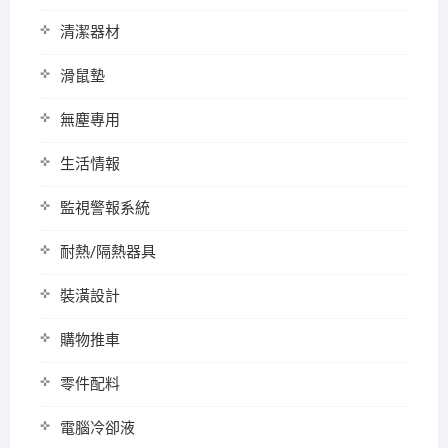
清潔器材
滑鼠墊
無塵專用
生活情報
監視警報系統
耐熱/隔熱器具
裝潢設計
購物推車
零件配料
電腦冷卻液