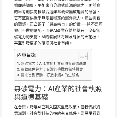
夠即時調度、平衡來自分散式能源的電力。更前瞻
的思考則指向核融合這類基載型無碳能源的研發，
它有望提供近乎無限且穩定的潔淨電力。這些挑戰
的艱鉅，正凸顯了「最高宗旨」的份量——這不是可
做可不做的選配，而是AI產業存續的基石。沒有無
碳電力的支撐，AI的發展終將觸及能源的天花板，
甚至引發更多的環境與社會爭議。
內容目錄
無碳電力：AI產業的社會執照與道德基礎
驅動綠色算力：台灣的挑戰與獨特機會
從宗旨到行動：打造永續AI的生態系
無碳電力：AI產業的社會執照
與道德基礎
在台灣，發展AI已列入國家重點政策，但我們必須
意識到，社會對科技的接納有其條件。當民眾看到