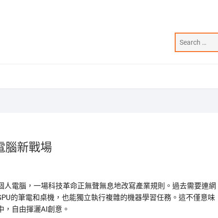
電腦新戰場
個人電腦，一場科技革命正無聲無息地改寫產業規則。過去需要連網
GPU的筆電和桌機，也能獨立執行複雜的機器學習任務。這不僅意味
，自由揮灑AI創意。