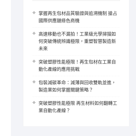
，
掌握再生包材品質驗證與追溯機制 搶占
國際供應鏈綠色商機
高速移動也不漏拍！工業級光學掃描如
何突破傳統辨識極限，重塑智慧製造新
未來
突破塑膠性能極限！再生包材在工業自
動化產線的應用挑戰
包裝減碳革命：減薄與回收雙軌並進，
製造業如何掌握關鍵策略？
突破塑膠性能極限 再生材料如何翻轉工
業自動化產線？