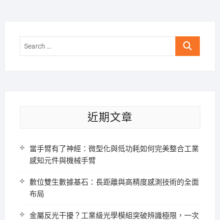
Search
…
近期文章
當手臂有了神經：微型化與低功耗如何完美整合工業
感知元件與機械手臂
數位雙生數據基石：長距離與高精度感測技術的全面
布局
金屬反光干擾？工業級光學模組突破辨識極限，一次