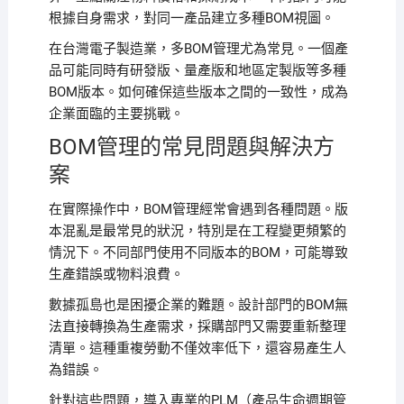
根據自身需求，對同一產品建立多種BOM視圖。
在台灣電子製造業，多BOM管理尤為常見。一個產
品可能同時有研發版、量產版和地區定製版等多種
BOM版本。如何確保這些版本之間的一致性，成為
企業面臨的主要挑戰。
BOM管理的常見問題與解決方
案
在實際操作中，BOM管理經常會遇到各種問題。版
本混亂是最常見的狀況，特別是在工程變更頻繁的
情況下。不同部門使用不同版本的BOM，可能導致
生產錯誤或物料浪費。
數據孤島也是困擾企業的難題。設計部門的BOM無
法直接轉換為生產需求，採購部門又需要重新整理
清單。這種重複勞動不僅效率低下，還容易產生人
為錯誤。
針對這些問題，導入專業的PLM（產品生命週期管