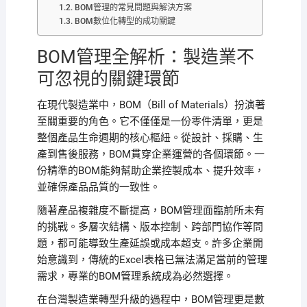
BOM管理的常見問題與解決方案
BOM數位化轉型的成功關鍵
BOM管理全解析：製造業不
可忽視的關鍵環節
在現代製造業中，BOM（Bill of Materials）扮演著
至關重要的角色。它不僅僅是一份零件清單，更是
整個產品生命週期的核心樞紐。從設計、採購、生
產到售後服務，BOM貫穿企業運營的各個環節。一
份精準的BOM能夠幫助企業控製成本、提升效率，
並確保產品品質的一致性。
隨著產品複雜度不斷提高，BOM管理面臨前所未有
的挑戰。多層次結構、版本控制、跨部門協作等問
題，都可能導致生產延誤或成本超支。許多企業開
始意識到，傳統的Excel表格已無法滿足當前的管理
需求，專業的BOM管理系統成為必然選擇。
在台灣製造業轉型升級的過程中，BOM管理更是數