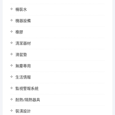
桶裝水
機器設備
橡膠
清潔器材
滑鼠墊
無塵專用
生活情報
監視警報系統
耐熱/隔熱器具
裝潢設計