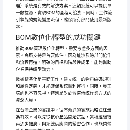
理）系統是有效的解決方案。這類系統可以提供單
一數據源，實現BOM的全程可追溯。同時，工作流
引擎能夠規範變更流程，確保所有部門使用最新版
本。
BOM數位化轉型的成功關鍵
推動BOM管理數位化轉型，需要考慮多方面的因
素。高層支持是首要條件，因為這涉及跨部門協作
和流程再造。明確的目標和階段性成果，能夠幫助
企業保持轉型動力。
數據標準化是基礎工作。建立統一的物料編碼規則
和屬性定義，才能確保系統順利運行。同時，員工
培訓也不容忽視，特別是對於習慣傳統作業方式的
資深人員。
在台灣企業的實踐中，循序漸進的實施策略往往最
為有效。可以先從核心產品開始試點，累積經驗後
再逐步推廣。與系統供應商的緊密合作，也能夠幫