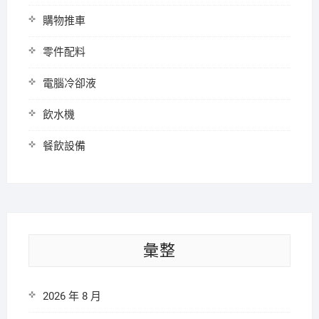
購物推車
零件配料
電腦冷卻液
飲水機
餐飲設備
彙整
2026 年 8 月