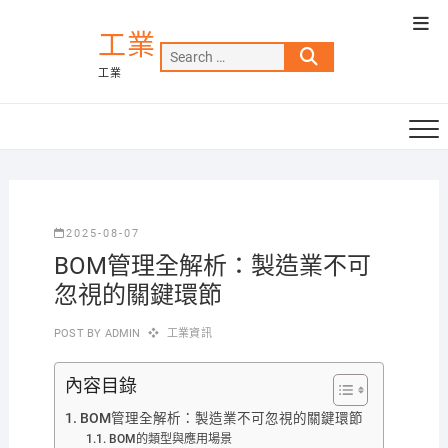
Skip
Top
to
工業
Men
Search
content
工業
…
2025-08-07
BOM管理全解析：製造業不可
忽視的關鍵環節
POST BY
ADMIN
工業資訊
內容目錄
BOM管理全解析：製造業不可忽視的關鍵環節
BOM的類型與應用場景