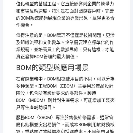
位化轉型的基礎工程。它直接影響到企業的競爭力
和市場反應速度。特別是在面對國際客戶時，完善
的BOM系統能夠展現企業的專業形象，贏得更多合
作機會。
值得注意的是，BOM管理不僅僅是技術問題，更涉
及組織流程和文化變革。企業需要建立標準化的作
業規範，並培養員工的數據思維。只有這樣，才能
真正發揮BOM管理的最大價值。
BOM的類型與應用場景
在實際業務中，BOM根據使用目的不同，可以分為
多種類型。工程BOM（EBOM）主要用於產品設計
階段，包含所有設計要求的零部件。製造
BOM（MBOM）則針對生產需求，可能增加工裝夾
具等生產輔助項目。
服務BOM（SBOM）專注於售後維修需求，通常會
簡化結構並突出易損件。而成本BOM則用於財務核
算，重點關注物料價格和採購成本。不同部門可能