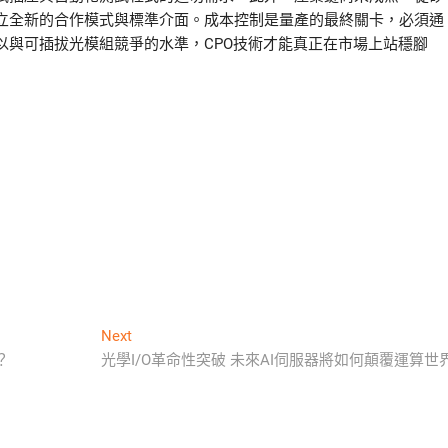
立全新的合作模式與標準介面。成本控制是量產的最終關卡，必須通
以與可插拔光模組競爭的水準，CPO技術才能真正在市場上站穩腳
Next
Next
post:
？
光學I/O革命性突破 未來AI伺服器將如何顛覆運算世