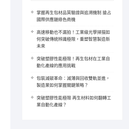
掌握再生包材品質驗證與追溯機制 搶占
國際供應鏈綠色商機
高速移動也不漏拍！工業級光學掃描如
何突破傳統辨識極限，重塑智慧製造新
未來
突破塑膠性能極限！再生包材在工業自
動化產線的應用挑戰
包裝減碳革命：減薄與回收雙軌並進，
製造業如何掌握關鍵策略？
突破塑膠性能極限 再生材料如何翻轉工
業自動化產線？