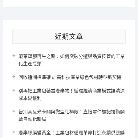
近期文章
廢棄塑膠再生之路：如何突破分選與品質控管的工業
化生產瓶頸
回收追溯標準確立 高科技產業綠色包材轉型新契機
別再把工業包裝當廢棄物！循環經濟商業模式讓清運
成本變獲利
告別高反光卡關與微型化極限：直接零件標記技術開
啟自動化新局
廢棄膠膜變黃金！工業包材循環革命打造永續供應鏈