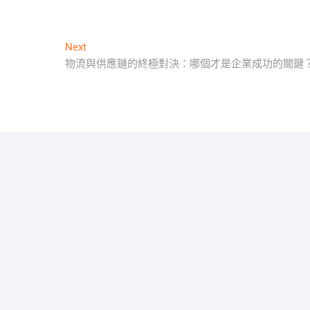
Next
Next
post:
物流與供應鏈的終極對決：哪個才是企業成功的關鍵