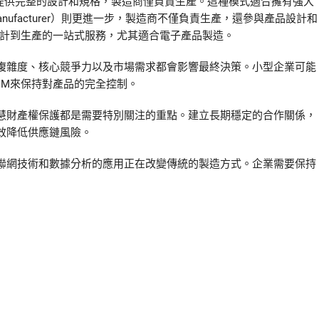
r）模式中，品牌商提供完整的設計和規格，製造商僅負責生產。這種模式適合擁有強大
n Manufacturer）則更進一步，製造商不僅負責生產，還參與產品設計和
ices）提供從設計到生產的一站式服務，尤其適合電子產品製造。
複雜度、核心競爭力以及市場需求都會影響最終決策。小型企業可能
EM來保持對產品的完全控制。
慧財產權保護都是需要特別關注的重點。建立長期穩定的合作關係，
效降低供應鏈風險。
聯網技術和數據分析的應用正在改變傳統的製造方式。企業需要保持