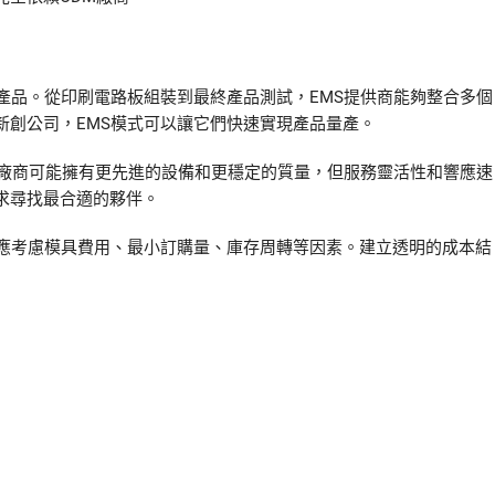
產品。從印刷電路板組裝到最終產品測試，EMS提供商能夠整合多個
新創公司，EMS模式可以讓它們快速實現產品量產。
S廠商可能擁有更先進的設備和更穩定的質量，但服務靈活性和響應速
求尋找最合適的夥伴。
還應考慮模具費用、最小訂購量、庫存周轉等因素。建立透明的成本結