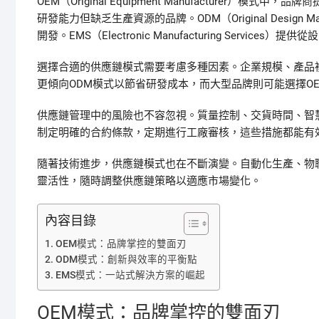
OEM（Original Equipment Manufacture
研發能力但缺乏生產資源的品牌。ODM（Original Desig
開發。EMS（Electronic Manufacturing Serv
選擇合適的供應鏈模式需要考慮多種因素。企業規模、產品
更傾向ODM模式以節省研發成本，而大型品牌則可能選擇O
供應鏈管理中的風險也不容忽視。質量控制、交貨時間、智
制定明確的合約條款，定期進行工廠審核，這些措施都能有
隨著技術進步，供應鏈模式也在不斷演變。自動化生產、物
靈活性，隨時調整供應鏈策略以適應市場變化。
內容目錄
OEM模式：品牌掌控的雙面刃
ODM模式：創新與效率的平衡點
EMS模式：一站式解決方案的崛起
OEM模式：品牌掌控的雙面刃