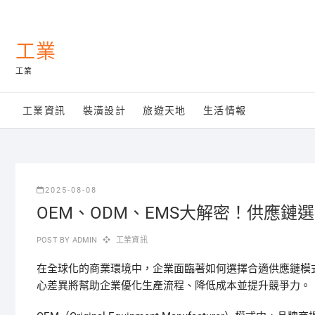
Skip
to
content
工業
工業
工業資訊
裝潢設計
旅遊天地
生活情報
2025-08-08
OEM、ODM、EMS大解密！供應鏈
POST BY
ADMIN
工業資訊
在全球化的商業環境中，企業面臨著如何選擇合適供應鏈模式
心差異將幫助企業優化生產流程、降低成本並提升競爭力。