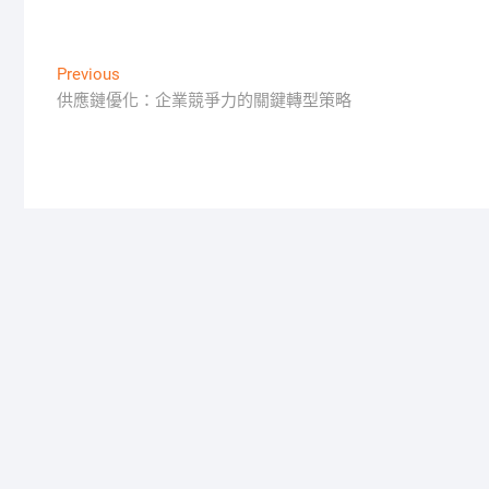
文
Previous
Previous
post:
供應鏈優化：企業競爭力的關鍵轉型策略
章
導
覽