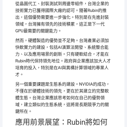
從晶圓代工、封裝測試到周邊零組件，台灣企業的
技術實力已獲得國際大廠的認可。隨著Rubin的推
出，這個優勢需要進一步強化。特別是在先進封裝
領域，台灣擁有領先的技術積累，這正是下一代
GPU最需要的關鍵能力。
然而，硬體製造的優勢並不足夠。台灣產業必須加
快軟實力的建設，包括AI演算法開發、系統整合能
力、以及應用場景的創新。只有硬軟結合，才能在
Rubin時代保持領先地位。政府與企業應該加大人才
培育的投入，特別是在AI與異構計算領域的專業人
才。
另一個重要課題是生態系的建設。NVIDIA的成功，
不僅在於硬體技術的領先，更在於其建立的完整軟
體生態。台灣企業應該思考如何在自己的優勢領
域，建立類似的生態系統，這將是長期競爭力的關
鍵所在。
應用前景展望：Rubin將如何