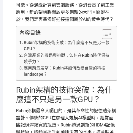
可能。從邊緣計算到雲端服務，從消費電子到工業
應用，新的架構將開啟更多創新的大門。關鍵在
於，我們是否準備好迎接這個屬於AI的黃金時代？
內容目錄
Rubin架構的技術突破：為什麼這不只是另一款
GPU？
台灣產業的機遇與挑戰：如何在Rubin時代保持
競爭力？
應用前景展望：Rubin將如何改變台灣的科技
landscape？
Rubin架構的技術突破：為什
麼這不只是另一款GPU？
Rubin架構最令人矚目的，是其革命性的記憶體架構
設計。傳統的GPU在處理大規模AI模型時，經常面
臨記憶體頻寬的瓶頸。Rubin透過創新的HBM4記憶
體技術，將頻寬提升到前所未有的水平，這意味著