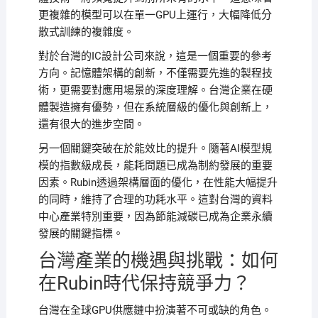
更複雜的模型可以在單一GPU上運行，大幅降低分
散式訓練的複雜度。
對於台灣的IC設計公司來說，這是一個重要的參考
方向。記憶體架構的創新，不僅需要先進的製程技
術，更需要對應用場景的深度理解。台灣企業在硬
體製造擁有優勢，但在系統層級的優化與創新上，
還有很大的進步空間。
另一個關鍵突破在於能效比的提升。隨著AI模型規
模的指數級成長，能耗問題已成為制約發展的重要
因素。Rubin透過架構層面的優化，在性能大幅提升
的同時，維持了合理的功耗水平。這對台灣的資料
中心產業特別重要，因為節能減碳已成為企業永續
發展的關鍵指標。
台灣產業的機遇與挑戰：如何
在Rubin時代保持競爭力？
台灣在全球GPU供應鏈中扮演著不可或缺的角色。