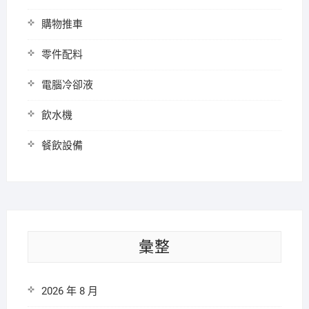
購物推車
零件配料
電腦冷卻液
飲水機
餐飲設備
彙整
2026 年 8 月