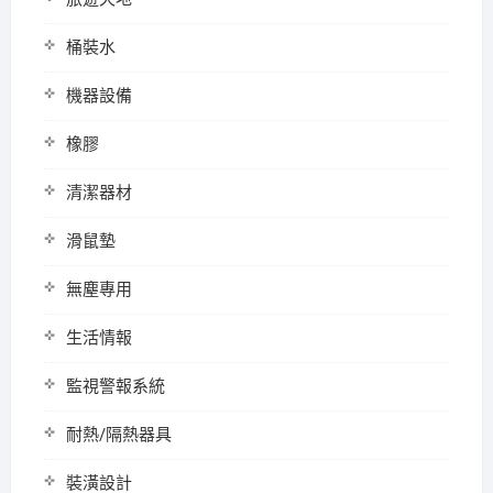
桶裝水
機器設備
橡膠
清潔器材
滑鼠墊
無塵專用
生活情報
監視警報系統
耐熱/隔熱器具
裝潢設計