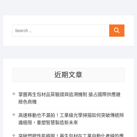
Search
…
近期文章
掌握再生包材品質驗證與追溯機制 搶占國際供應鏈
綠色商機
高速移動也不漏拍！工業級光學掃描如何突破傳統辨
識極限，重塑智慧製造新未來
突破塑膠性能極限！再生包材在工業自動化產線的應