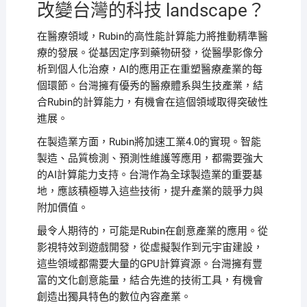
改變台灣的科技 landscape？
在醫療領域，Rubin的高性能計算能力將推動精準醫
療的發展。從基因定序到藥物研發，從醫學影像分
析到個人化治療，AI的應用正在重塑醫療產業的每
個環節。台灣擁有優秀的醫療體系與生技產業，結
合Rubin的計算能力，有機會在這個領域取得突破性
進展。
在製造業方面，Rubin將加速工業4.0的實現。智能
製造、品質檢測、預測性維護等應用，都需要強大
的AI計算能力支持。台灣作為全球製造業的重要基
地，應該積極導入這些技術，提升產業的競爭力與
附加價值。
最令人期待的，可能是Rubin在創意產業的應用。從
影視特效到遊戲開發，從虛擬製作到元宇宙建設，
這些領域都需要大量的GPU計算資源。台灣擁有豐
富的文化創意能量，結合先進的技術工具，有機會
創造出獨具特色的數位內容產業。