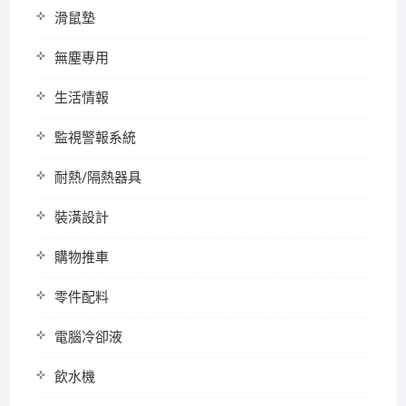
滑鼠墊
無塵專用
生活情報
監視警報系統
耐熱/隔熱器具
裝潢設計
購物推車
零件配料
電腦冷卻液
飲水機