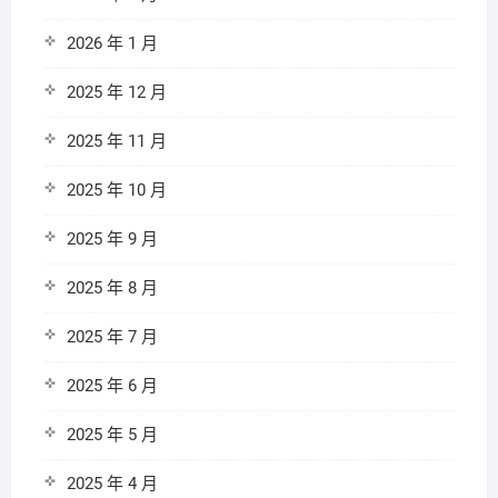
2026 年 1 月
2025 年 12 月
2025 年 11 月
2025 年 10 月
2025 年 9 月
2025 年 8 月
2025 年 7 月
2025 年 6 月
2025 年 5 月
2025 年 4 月