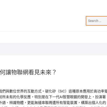
如何讓物聯網看見未來？
們與數位世界的互動方式。碳化矽（SiC）這種原本應用於高功率
前所未有的化學反應，特別是在下一代AI智慧眼鏡的開發上，扮演著
外語、辨識物體，更能無縫串聯周遭所有智能裝置，構築出個人化的