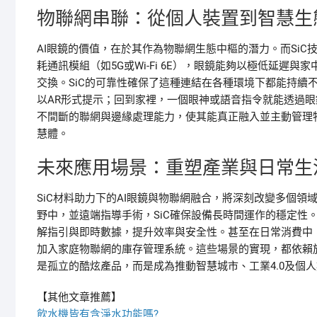
物聯網串聯：從個人裝置到智慧生
AI眼鏡的價值，在於其作為物聯網生態中樞的潛力。而SiC
耗通訊模組（如5G或Wi-Fi 6E），眼鏡能夠以極低延
交換。SiC的可靠性確保了這種連結在各種環境下都能持續
以AR形式提示；回到家裡，一個眼神或語音指令就能透過眼
不間斷的聯網與邊緣處理能力，使其能真正融入並主動管理
慧體。
未來應用場景：重塑產業與日常生
SiC材料助力下的AI眼鏡與物聯網融合，將深刻改變多個
野中，並遠端指導手術，SiC確保設備長時間運作的穩定性
解指引與即時數據，提升效率與安全性。甚至在日常消費中
加入家庭物聯網的庫存管理系統。這些場景的實現，都依賴於
是孤立的酷炫產品，而是成為推動智慧城市、工業4.0及個
【其他文章推薦】
飲水機
皆有含淨水功能嗎?