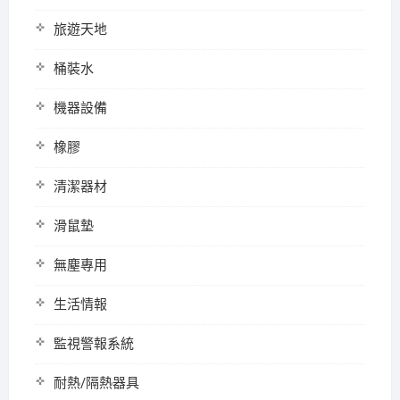
旅遊天地
桶裝水
機器設備
橡膠
清潔器材
滑鼠墊
無塵專用
生活情報
監視警報系統
耐熱/隔熱器具