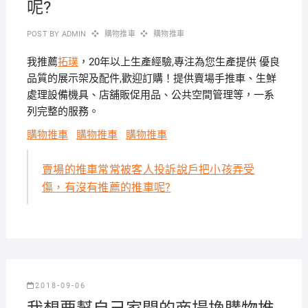
呢?
POST BY
ADMIN
購物推車
購物推車
我推薦
拓璞
，20年以上生產經驗,專注為您生產提供 優良
品質的展示架及配件,歡迎訂購！提供賣場手推車、生鮮
處理設備機具、店舖販促用品、公共空間管理等，一系
列完整的服務。
購物推車
購物推車
購物推車
賣場的推車常常被客人投訴說戶把小孩弄受
傷，有沒有推薦的推車呢?
2018-09-06