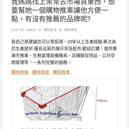
我媽媽找上常常去市場買東西，想
要幫她一個購物推車讓他方便一
點，有沒有推薦的品牌呢?
POST BY
ADMIN
購物推車
購物推車
我自己是建議您可以買拓璞，20年以上生產經驗,專注為
您生產提供 優良品質的展示架及配件,歡迎訂購！提供賣
場手推車、生鮮處理設備機具、店舖販促用品、公共空
間管理等，一系列完整的服務。
購物推車
購物推車
購物推車