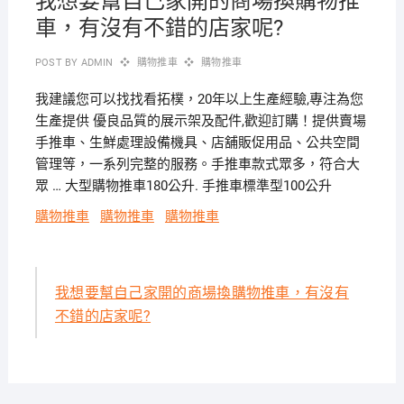
我想要幫自己家開的商場換購物推
車，有沒有不錯的店家呢?
POST BY
ADMIN
購物推車
購物推車
我建議您可以找找看拓樸，20年以上生產經驗,專注為您
生產提供 優良品質的展示架及配件,歡迎訂購！提供賣場
手推車、生鮮處理設備機具、店舖販促用品、公共空間
管理等，一系列完整的服務。手推車款式眾多，符合大
眾 … 大型購物推車180公升. 手推車標準型100公升
購物推車
購物推車
購物推車
我想要幫自己家開的商場換購物推車，有沒有
不錯的店家呢?