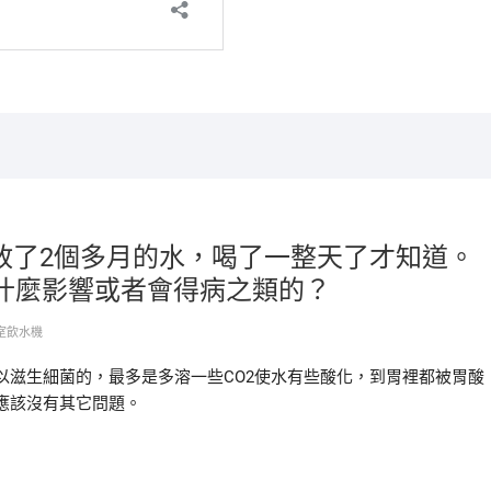
放了2個多月的水，喝了一整天了才知道。
什麼影響或者會得病之類的？
室飲水機
以滋生細菌的，最多是多溶一些CO2使水有些酸化，到胃裡都被胃酸
應該沒有其它問題。