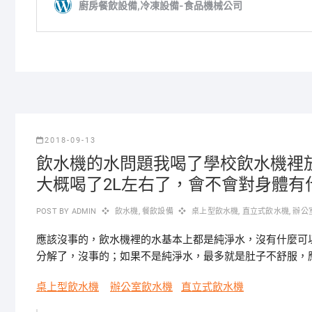
2018-09-13
飲水機的水問題我喝了學校飲水機裡
大概喝了2L左右了，會不會對身體有
POST BY
ADMIN
飲水機
,
餐飲設備
桌上型飲水機
,
直立式飲水機
,
辦公
應該沒事的，飲水機裡的水基本上都是純淨水，沒有什麼可
分解了，沒事的；如果不是純淨水，最多就是肚子不舒服，
桌上型飲水機
辦公室飲水機
直立式飲水機