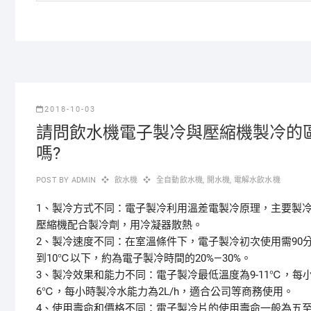
2018-10-03
請問飲水機電子製冷與壓縮機製冷的
嗎?
POST BY
ADMIN
飲水機
全自動飲水機
,
開水機
,
電解水飲水機
1、製冷方式不同：電子製冷利用溫差電製冷原理，主要製
壓縮機配合製冷劑，用冷凝器散熱。
2、製冷速度不同：在室溫條件下，電子製冷初次使用需90
到10℃以下，約為電子製冷時間的20%—30%。
3、製冷效果和能力不同：電子製冷最低溫度為9-11℃，每小
6℃，每小時製冷水能力為2L/h，適合公司等商務使用。
4、使用壽命和價格不同：電子製冷片的使用壽命一般為五