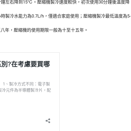
分鐘左右降到15℃。壓縮機製冷速度較快，初次使用30分鐘後溫度降
時製冷水能力為0.7L/h，僅適合家庭使用；壓縮機製冷最低溫度為5-
至八年，壓縮機的使用期限一般為十至十五年。