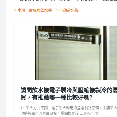
開水機
電解水飲水機
全自動飲水機