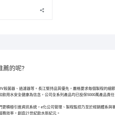
推薦的呢?
UV殺菌器、過濾器等。長江堅持品質優先，嚴格要求毎個製程的細
飲用水安全健康為信念，公司全系列產品均已投保5000萬產品責任
們更積極引進資訊系統，e化公司管理、製程監控乃至於經銷體系與
服務效率，創造21世紀飲水新紀元。