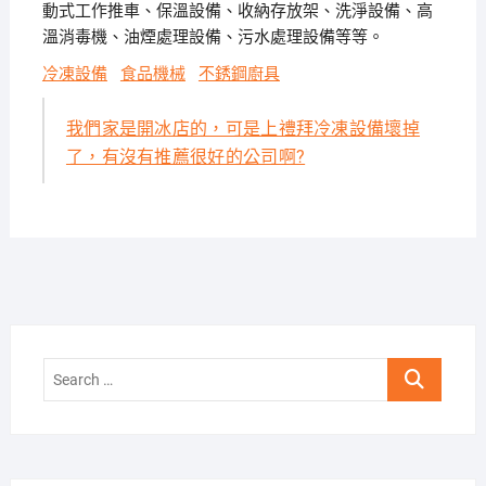
動式工作推車、保溫設備、收納存放架、洗淨設備、高
溫消毒機、油煙處理設備、污水處理設備等等。
冷凍設備
食品機械
不銹鋼廚具
我們家是開冰店的，可是上禮拜冷凍設備壞掉
了，有沒有推薦很好的公司啊?
Search
…