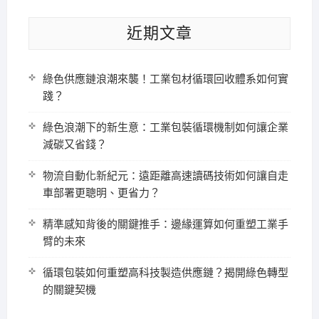
近期文章
綠色供應鏈浪潮來襲！工業包材循環回收體系如何實
踐？
綠色浪潮下的新生意：工業包裝循環機制如何讓企業
減碳又省錢？
物流自動化新紀元：遠距離高速讀碼技術如何讓自走
車部署更聰明、更省力？
精準感知背後的關鍵推手：邊緣運算如何重塑工業手
臂的未來
循環包裝如何重塑高科技製造供應鏈？揭開綠色轉型
的關鍵契機