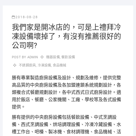
2018-08-28
我們家是開冰店的，可是上禮拜冷
凍設備壞掉了，有沒有推薦很好的
公司啊?
POST BY
ADMIN
機器設備
,
餐飲設備
不銹鋼廚具
,
冷凍設備
,
食品機械
勝有專業製造廚房設備及設計、規劃及維修，提供完整
高品質的中央廚房設備及各加盟連鎖系統規劃設計，各
類複合式餐廳規劃設計，各中式西式日式廚房設計。適
用於飯店、餐廳、公家機關、工廠、學校等及各式設備
提供。
勝有提供的中央廚房設備包括餐飲設備、中式烹調設
備、西式烹調設備、烘培調理設備、冷凍冷藏設備、水
槽工作台、吧檯、製冰機、食材調理機、食品機械、活