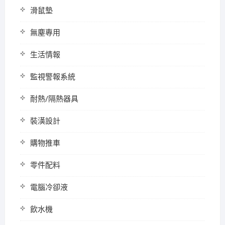
滑鼠墊
無塵專用
生活情報
監視警報系統
耐熱/隔熱器具
裝潢設計
購物推車
零件配料
電腦冷卻液
飲水機