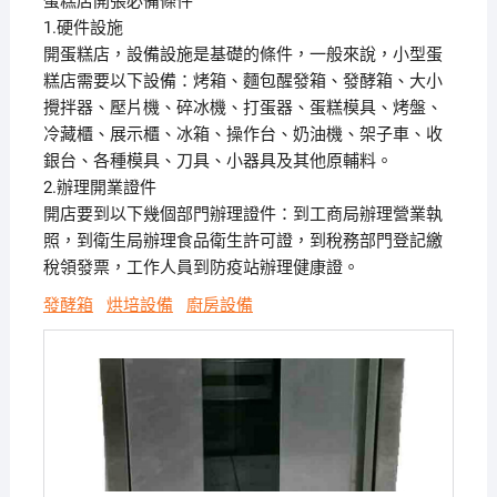
蛋糕店開張必備條件
1.硬件設施
開蛋糕店，設備設施是基礎的條件，一般來說，小型蛋
糕店需要以下設備：烤箱、麵包醒發箱、發酵箱、大小
攪拌器、壓片機、碎冰機、打蛋器、蛋糕模具、烤盤、
冷藏櫃、展示櫃、冰箱、操作台、奶油機、架子車、收
銀台、各種模具、刀具、小器具及其他原輔料。
2.辦理開業證件
開店要到以下幾個部門辦理證件：到工商局辦理營業執
照，到衛生局辦理食品衛生許可證，到稅務部門登記繳
稅領發票，工作人員到防疫站辦理健康證。
發酵箱
烘培設備
廚房設備