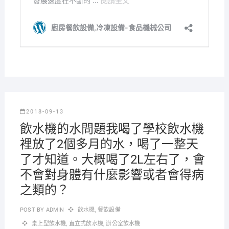
2018-09-13
飲水機的水問題我喝了學校飲水機
裡放了2個多月的水，喝了一整天
了才知道。大概喝了2L左右了，會
不會對身體有什麼影響或者會得病
之類的？
POST BY
ADMIN
飲水機
,
餐飲設備
桌上型飲水機
,
直立式飲水機
,
辦公室飲水機