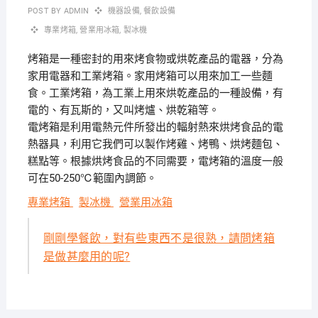
POST BY
ADMIN
機器設備
,
餐飲設備
專業烤箱
,
營業用冰箱
,
製冰機
烤箱是一種密封的用來烤食物或烘乾產品的電器，分為
家用電器和工業烤箱。家用烤箱可以用來加工一些麵
食。工業烤箱，為工業上用來烘乾產品的一種設備，有
電的、有瓦斯的，又叫烤爐、烘乾箱等。
電烤箱是利用電熱元件所發出的輻射熱來烘烤食品的電
熱器具，利用它我們可以製作烤雞、烤鴨、烘烤麵包、
糕點等。根據烘烤食品的不同需要，電烤箱的溫度一般
可在50-250℃範圍內調節。
專業烤箱
製冰機
營業用冰箱
剛剛學餐飲，對有些東西不是很熟，請問烤箱
是做甚麼用的呢?