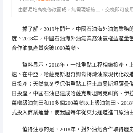
由簡易堆高機修改而成，無需現場施工，交機即可使
據了解，2019年開年，中國石油海外油氣業務的增
度。2018年，中國石油海外油氣業務油氣權益產量當
合作油氣產量突破1000萬噸。
資料显示，2018年，一批重點工程相繼投產，
速。在中亞，哈薩克斯坦奇姆肯特煉油廠現代化改造項
日投產；天然氣冬季保供重點工程土庫曼斯坦薩曼傑佩
日投產。中國石油已建成哈薩克斯坦阿克糾賓、伊
萬噸級油氣田和10多個200萬噸以上級油氣田。20
式投入商業運營，使我國每年從東北通道進口原油由15
值得注意的是，2018年，對外油氣合作取得歷