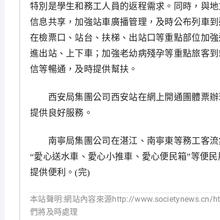
特別是學生和務工人員的返程需求。同時，與地
信息共享，加強站車廣播管理，及時公布列車到
在檢票口、站台、扶梯、出站口等重點部位加強
進出站、上下車；加強老幼病殘孕等重點旅客到
信等暢通，及時提供幫扶。
西安局集團公司西安站在網上開通團體票辦理
提供良好服務。
南寧局集團公司在湛江、南寧東等務工客流
“愛心送水車、愛心小推車、愛心便民箱”等便
提供便利。(完)
本站聲明:網站內容來源http://www.societynews.cn
們將及時處理