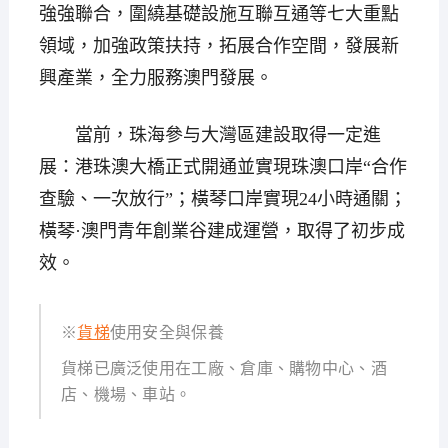
強強聯合，圍繞基礎設施互聯互通等七大重點
領域，加強政策扶持，拓展合作空間，發展新
興產業，全力服務澳門發展。
當前，珠海參与大灣區建設取得一定進
展：港珠澳大橋正式開通並實現珠澳口岸“合作
查驗、一次放行”；橫琴口岸實現24小時通關；
橫琴·澳門青年創業谷建成運營，取得了初步成
效。
※
貨梯
使用安全與保養
貨梯已廣泛使用在工廠、倉庫、購物中心、酒
店、機場、車站。