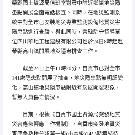
榮縣國土資源局值班室對震中附近鄉鎮地災隱
患點開展全面電話核查。同時，在地災監測系
統中對全市已安裝地災專業監測設備地質災害
隱患點進行查驗。與此同時，榮縣駐守督導單
位四川華地工程建設有限公司也於24日8時趕赴
榮縣高山鎮開展地災隱患排查工作。
截至24日上午11時20分，自貢市已對全市
141處隱患點開展了抽查，地災隱患點無明細變
化，高山鎮地災隱患點附近有房屋開裂現象，
暫無人員傷亡情況。
目前，根據《自貢市國土資源局突發地質
災害應急響應工作機制》，自貢市突發地質災
害應急救援分隊第一組(市本級)24小時集結待