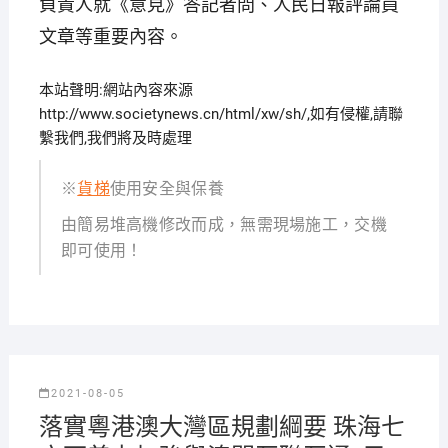
負責人就《意見》答記者問、人民日報評論員
文章等重要內容。
本站聲明:網站內容來源
http://www.societynews.cn/html/xw/sh/,如有侵權,請聯
繫我們,我們將及時處理
※
貨梯
使用安全與保養
由簡易堆高機修改而成，無需現場施工，交機
即可使用！
2021-08-05
落實粵港澳大灣區規劃綱要 珠海七