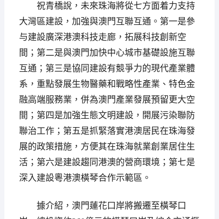
祝青橋說，未來珠海將從七方面着力支持
大灣區建設，加強與澳門互聯互通。第一是參
与建設廣深港澳科技走廊，拓展科技創新空
間；第二是與澳門加快中心城市基礎設施互聯
互通；第三是協同建設有競爭力的現代產業體
系，重點發展生物醫藥和戰略性產業、特色金
融高端服務業，併為澳門產業發展預留更大空
間；第四是加強生態文明建設，開展污染聯防
聯治工作；第五是抓緊落實港澳居民在珠海發
展的政策措施，方便其在珠海就業創業居住生
活；第六是建設趨同港澳的營商環境；第七是
深入建設粵港澳橫琴合作示範區。
據介紹，澳門蓮花口岸將搬遷至橫琴口