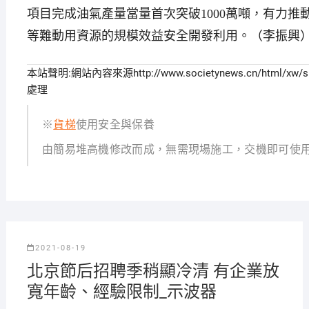
項目完成油氣產量當量首次突破1000萬噸，有力推
等難動用資源的規模效益安全開發利用。（李振興
本站聲明:網站內容來源http://www.societynews.cn/html
處理
※
貨梯
使用安全與保養
由簡易堆高機修改而成，無需現場施工，交機即可使
2021-08-19
北京節后招聘季稍顯冷清 有企業放
寬年齡、經驗限制_示波器