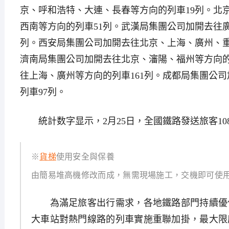
京、呼和浩特、大連、長春等方向的列車19列。北
西南等方向的列車51列。武漢局集團公司加開去往
列。西安局集團公司加開去往北京、上海、廣州、重
濟南局集團公司加開去往北京、瀋陽、福州等方向的
往上海、廣州等方向的列車161列。成都局集團公
列車97列。
統計数字显示，2月25日，全國鐵路發送旅客1088
※
貨梯
使用安全與保養
由簡易堆高機修改而成，無需現場施工，交機即可使
為滿足旅客出行需求，各地鐵路部門持續優
大車站對熱門線路的列車實施重聯加掛，最大限