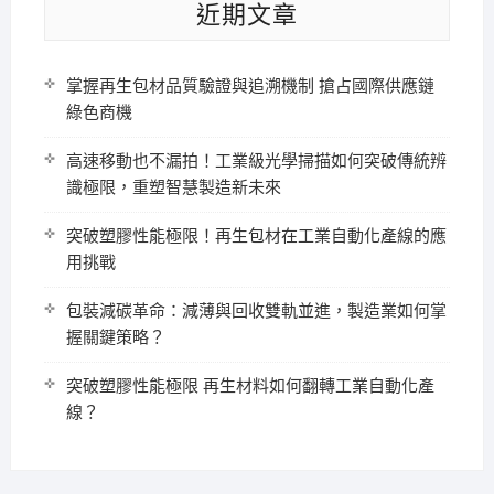
近期文章
掌握再生包材品質驗證與追溯機制 搶占國際供應鏈
綠色商機
高速移動也不漏拍！工業級光學掃描如何突破傳統辨
識極限，重塑智慧製造新未來
突破塑膠性能極限！再生包材在工業自動化產線的應
用挑戰
包裝減碳革命：減薄與回收雙軌並進，製造業如何掌
握關鍵策略？
突破塑膠性能極限 再生材料如何翻轉工業自動化產
線？