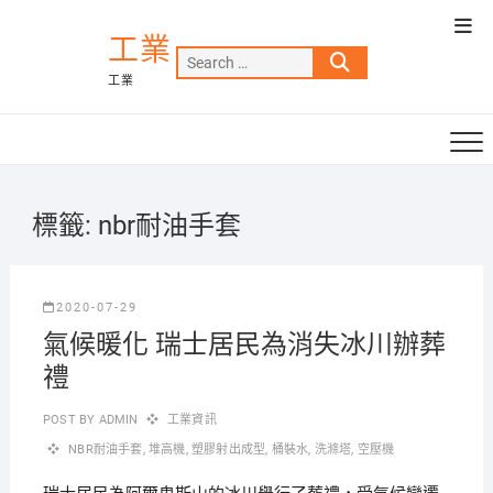
Skip
Top
to
工業
Men
Search
content
工業
…
標籤:
nbr耐油手套
2020-07-29
氣候暖化 瑞士居民為消失冰川辦葬
禮
POST BY
ADMIN
工業資訊
NBR耐油手套
,
堆高機
,
塑膠射出成型
,
桶裝水
,
洗滌塔
,
空壓機