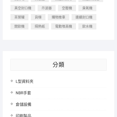
真空封口機
示波器
空壓機
臭氧機
茶葉罐
貨梯
購物推車
連續封口機
開飲機
隔熱紙
電動堆高機
飲水機
分類
L型資料夾
NBR手套
倉儲設備
印刷製品