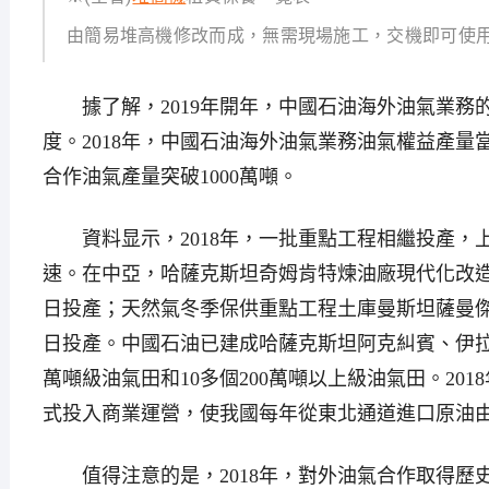
由簡易堆高機修改而成，無需現場施工，交機即可使
據了解，2019年開年，中國石油海外油氣業務的增
度。2018年，中國石油海外油氣業務油氣權益產量當
合作油氣產量突破1000萬噸。
資料显示，2018年，一批重點工程相繼投產，
速。在中亞，哈薩克斯坦奇姆肯特煉油廠現代化改造項
日投產；天然氣冬季保供重點工程土庫曼斯坦薩曼傑佩
日投產。中國石油已建成哈薩克斯坦阿克糾賓、伊
萬噸級油氣田和10多個200萬噸以上級油氣田。20
式投入商業運營，使我國每年從東北通道進口原油由15
值得注意的是，2018年，對外油氣合作取得歷