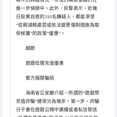
案件的具體情況、涉及的贓款金額仍在
進一步偵辦中。此外，民警表示，近幾
日投案自首的310名嫌疑人，都能享受
“從輕減輕處罰或依法變更強制措施為取
保候審”的政策“優惠”。
細節
遊戲低價充值優惠
警方揭開騙局
海南省公安廳介紹，所謂的“遊戲幣
充值詐騙”通常分為幾步。第一步，詐騙
分子會在遊戲公頻中廣播或者私信發送