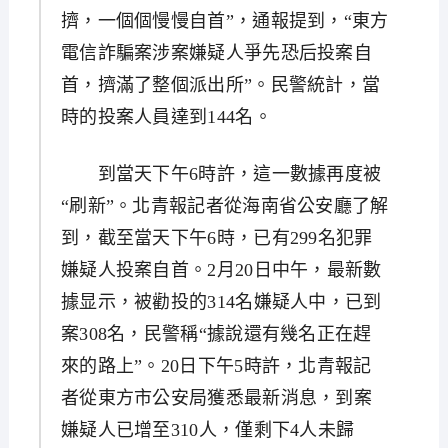
擠，一個個慢慢自首”，通報提到，“東方
電信詐騙案涉案嫌疑人爭先恐后投案自
首，擠滿了整個派出所”。民警統計，當
時的投案人員達到144名。
到當天下午6時許，這一數據再度被
“刷新”。北青報記者從海南省公安廳了解
到，截至當天下午6時，已有299名犯罪
嫌疑人投案自首。2月20日中午，最新數
據显示，被勸投的314名嫌疑人中，已到
案308名，民警稱“據說還有幾名正在趕
來的路上”。20日下午5時許，北青報記
者從東方市公安局獲悉最新消息，到案
嫌疑人已增至310人，僅剩下4人未歸