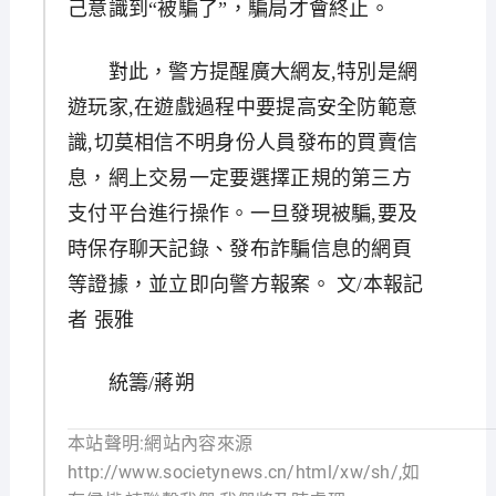
己意識到“被騙了”，騙局才會終止。
對此，警方提醒廣大網友,特別是網
遊玩家,在遊戲過程中要提高安全防範意
識,切莫相信不明身份人員發布的買賣信
息，網上交易一定要選擇正規的第三方
支付平台進行操作。一旦發現被騙,要及
時保存聊天記錄、發布詐騙信息的網頁
等證據，並立即向警方報案。 文/本報記
者 張雅
統籌/蔣朔
本站聲明:網站內容來源
http://www.societynews.cn/html/xw/sh/,如