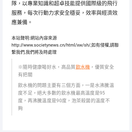
隊，以專業知識和超卓技能提供國際級的飛行
服務，每次行動力求安全穩妥，效率與經濟效
應兼備。
本站聲明:網站內容來源
http://www.societynews.cn/html/xw/sh/,如有侵權,請聯
繫我們,我們將及時處理
※隨時健康喝好水，高品質
飲水機
，優質安全
有把關
飲水機的問題主要有三個方面，一是水沸騰溫
度不足，絕大多數的飲水機最高溫度是95
度，再沸騰溫度是90度，泡茶殺菌的溫度不
夠