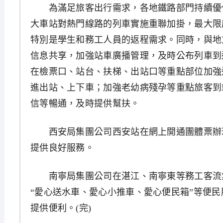
為滿足旅客出行需求，各地鐵路部門持續優
大車站對熱門線路的列車實施重聯加掛，最大限
特別是學生和務工人員的返程需求。同時，與地
信息共享，加強站車廣播管理，及時公布列車到
在檢票口、站台、扶梯、出站口等重點部位加強
進出站、上下車；加強老幼病殘孕等重點旅客到
信等暢通，及時提供幫扶。
西安局集團公司西安站在網上開通團體票辦理
提供良好服務。
南寧局集團公司在湛江、南寧東等務工客流
“愛心送水車、愛心小推車、愛心便民箱”等便
提供便利。(完)