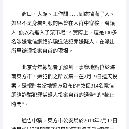
窗口、大廳、工作間……到處擠滿了人。
如果不是身着制服的民警在人群中穿梭，會讓
人“誤以為進入了菜市場”。實際上，這是100多
名涉嫌電信網絡詐騙違法犯罪嫌疑人，在派出
所里辦理投案自首的現場。
北京青年報記者了解到，事發地點位於海
南東方市，嫌犯們之所以集中在2月19日這天投
案，是“踩”着當地警方發布的“敦促314名電信
網絡詐騙犯罪嫌疑人投案自首的通告”的“截止
時間”。
通告中稱，東方市公安局於2019年2月17日