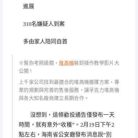
進展
310名嫌疑人到案
多由家人陪同自首
※幫你考照過關，
堆高機
裝卸操作教學影片大
公開 !
上千家公司找到最適合的堆高機搬運方案，專
業的規劃與完善的售後服務，讓孚克力堆高機
與各大知名廠商建立長期合作。
沒想到，這條勸投通告僅發布一天
時間，就有意外“收穫”。2月19日下午2
點左右，海南省公安廳發布消息說“別