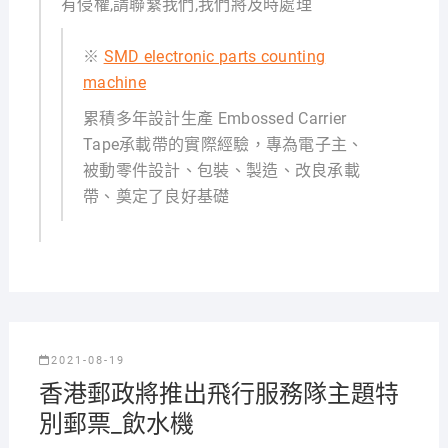
有侵權,請聯繫我們,我們將及時處理
※
SMD electronic parts counting
machine
累積多年設計生產 Embossed Carrier
Tape承載帶的實際經驗，專為電子主、
被動零件設計、包裝、製造、改良承載
帶、奠定了良好基礎
2021-08-19
香港郵政將推出飛行服務隊主題特
別郵票_飲水機