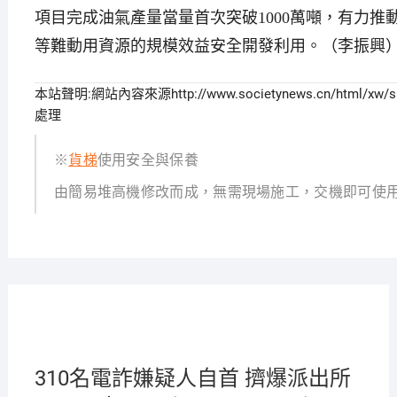
項目完成油氣產量當量首次突破1000萬噸，有力推
等難動用資源的規模效益安全開發利用。（李振興
本站聲明:網站內容來源http://www.societynews.cn/html
處理
※
貨梯
使用安全與保養
由簡易堆高機修改而成，無需現場施工，交機即可使
2021-
08-24
310名電詐嫌疑人自首 擠爆派出所