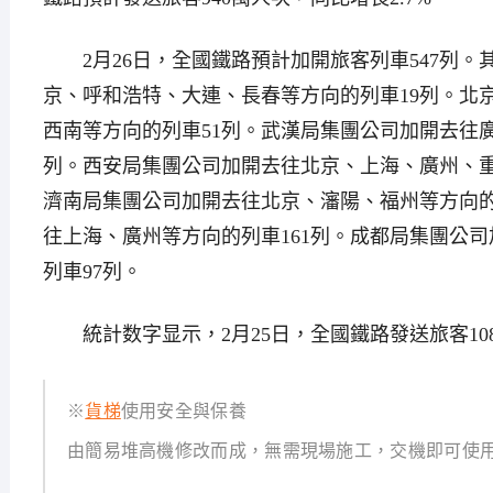
2月26日，全國鐵路預計加開旅客列車547列。
京、呼和浩特、大連、長春等方向的列車19列。北
西南等方向的列車51列。武漢局集團公司加開去往
列。西安局集團公司加開去往北京、上海、廣州、重
濟南局集團公司加開去往北京、瀋陽、福州等方向的
往上海、廣州等方向的列車161列。成都局集團公
列車97列。
統計数字显示，2月25日，全國鐵路發送旅客1088
※
貨梯
使用安全與保養
由簡易堆高機修改而成，無需現場施工，交機即可使