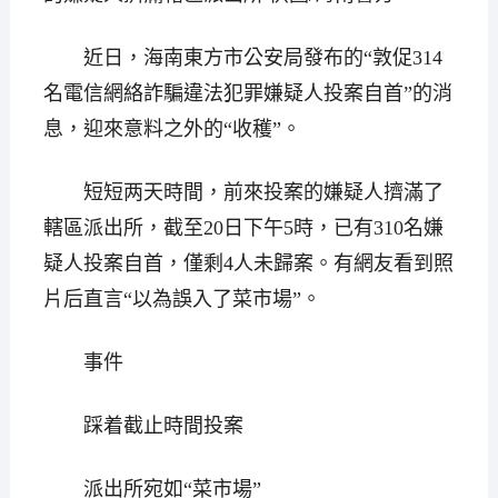
近日，海南東方市公安局發布的“敦促314
名電信網絡詐騙違法犯罪嫌疑人投案自首”的消
息，迎來意料之外的“收穫”。
短短两天時間，前來投案的嫌疑人擠滿了
轄區派出所，截至20日下午5時，已有310名嫌
疑人投案自首，僅剩4人未歸案。有網友看到照
片后直言“以為誤入了菜市場”。
事件
踩着截止時間投案
派出所宛如“菜市場”